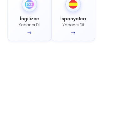
İngilizce
İspanyolca
Yabancı Dil
Yabancı Dil