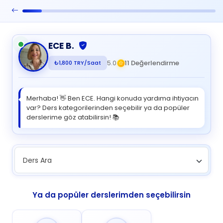
ECE B.
11 Değerlendirme
5.0
₺1,800 TRY/Saat
Merhaba! 👋 Ben ECE. Hangi konuda yardıma ihtiyacın
var? Ders kategorilerinden seçebilir ya da popüler
derslerime göz atabilirsin! 📚
Ders Ara
Ya da popüler derslerimden seçebilirsin