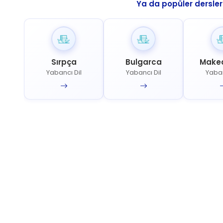
Ya da popüler dersler
Sırpça
Bulgarca
Make
Yabancı Dil
Yabancı Dil
Yaban