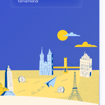
tamamlandı