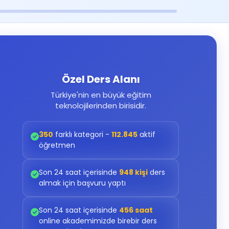
Özel Ders Alanı
Türkiye'nin en büyük eğitim
teknolojilerinden birisidir.
350
farklı kategori -
112.845
aktif
öğretmen
Son 24 saat içerisinde
948 kişi
ders
almak için başvuru yaptı
Son 24 saat içerisinde
456 saat
online akademimizde birebir ders